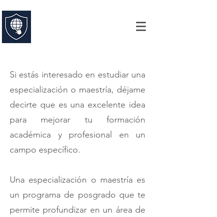
UNIVERSIDAD ABIERTA DE
ESTUDIOS ESPECIALIZADOS
Comprometidos con la Excelencia
Si estás interesado en estudiar una
especialización o maestría, déjame
decirte que es una excelente idea
para mejorar tu formación
académica y profesional en un
campo específico.
Una especialización o maestría es
un programa de posgrado que te
permite profundizar en un área de