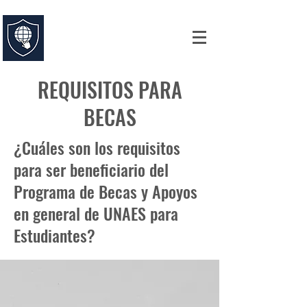
UNIVERSIDAD ABIERTA DE
ESTUDIOS ESPECIALIZADOS
Comprometidos con la Excelencia
REQUISITOS PARA
BECAS
¿Cuáles son los requisitos
para ser beneficiario del
Programa de Becas y Apoyos
en general de UNAES para
Estudiantes?