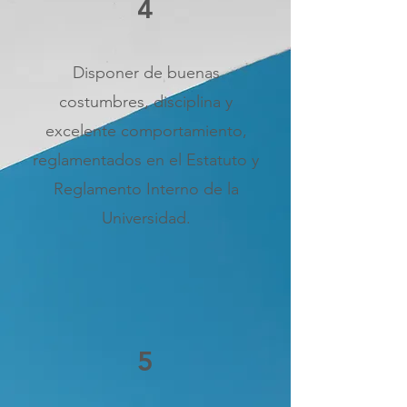
4
Disponer de buenas
costumbres, disciplina y
excelente comportamiento,
reglamentados en el Estatuto y
Reglamento Interno de la
Universidad.
5