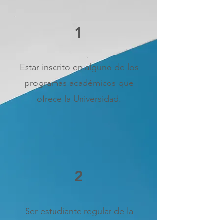
1
Estar inscrito en alguno de los
programas académicos que
ofrece la Universidad.
2
Ser estudiante regular de la