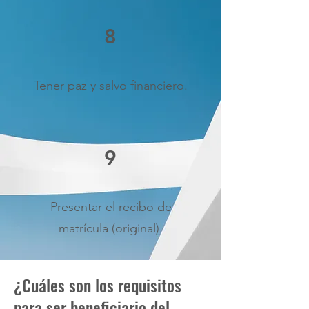
8
Tener paz y salvo financiero.
9
Presentar el recibo de
matrícula (original).
¿Cuáles son los requisitos
para ser beneficiario del