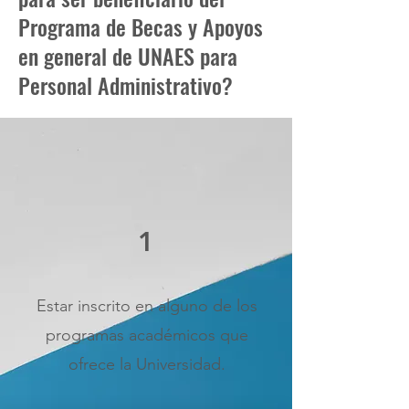
Programa de Becas y Apoyos
en general de UNAES para
Personal Administrativo?
1
Estar inscrito en alguno de los
programas académicos que
ofrece la Universidad.