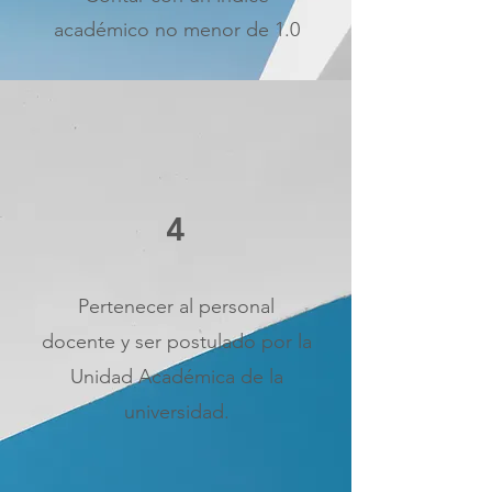
académico no menor de 1.0
4
Pertenecer al personal
docente y ser postulado por la
Unidad Académica de la
universidad.