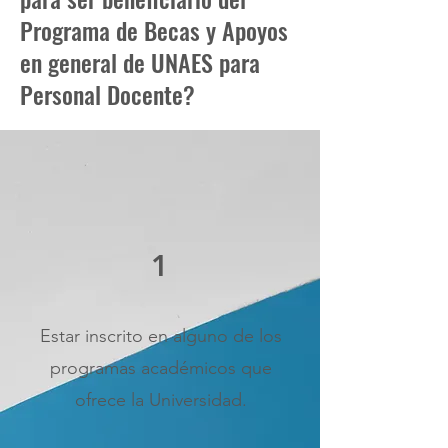
Programa de Becas y Apoyos
en general de UNAES para
Personal Docente?
1
Estar inscrito en alguno de los
programas académicos que
ofrece la Universidad.