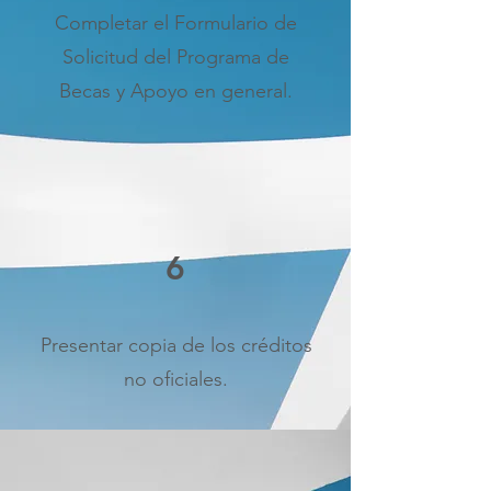
Completar el Formulario de
Solicitud del Programa de
Becas y Apoyo en general.
6
Presentar copia de los créditos
no oficiales.