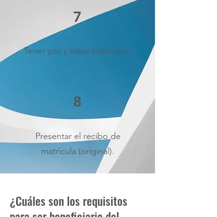
7
Tener paz y salvo financiero.
8
Presentar el recibo de
matrícula (original).
¿Cuáles son los requisitos
para ser beneficiario del