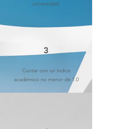
universidad.
3
Contar con un índice
académico no menor de 1.0