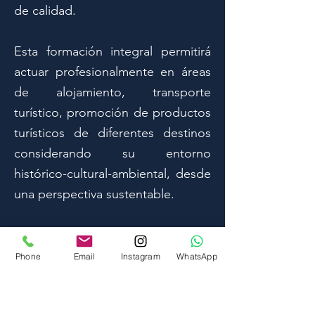
de calidad.
Esta formación integral permitirá
actuar profesionalmente en áreas
de alojamiento, transporte
turístico, promoción de productos
turísticos de diferentes destinos
considerando su entorno
histórico-cultural-ambiental, desde
una perspectiva sustentable.
Phone
Email
Instagram
WhatsApp
DURACIÓN
3 años y 8 meses
(11 cuatrimestres)