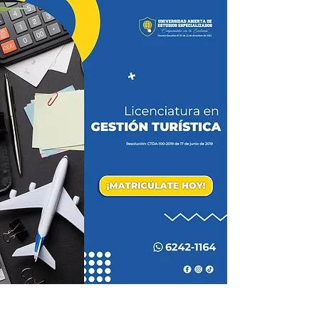
P
ara una mejor experiencia de