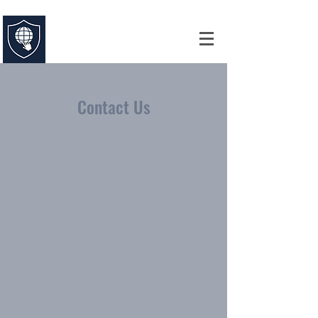
UNIVERSIDAD ABIERTA DE
ESTUDIOS ESPECIALIZADOS
Comprometidos con la Excelencia
Contact Us