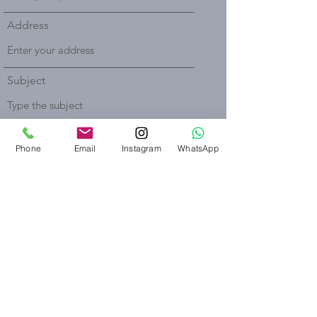
Address
Subject
Message
Phone
Email
Instagram
WhatsApp
Submit