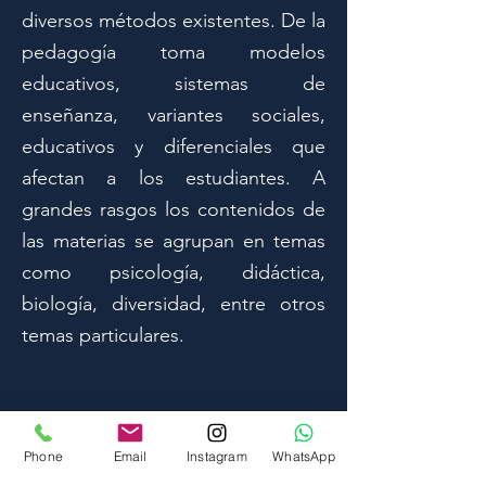
diversos métodos existentes. De la
pedagogía toma modelos
educativos, sistemas de
enseñanza, variantes sociales,
educativos y diferenciales que
afectan a los estudiantes. A
grandes rasgos los contenidos de
las materias se agrupan en temas
como psicología, didáctica,
biología, diversidad, entre otros
temas particulares.
DURACIÓN
Phone
Email
Instagram
WhatsApp
1 año y 4 meses