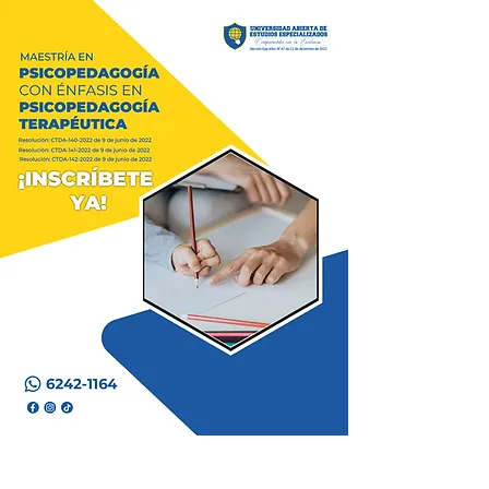
P
ara una mejor experiencia de