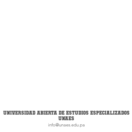
UNIVERSIDAD ABIERTA DE ESTUDIOS ESPECIALIZADOS
UNAES
info@unaes.edu.pa