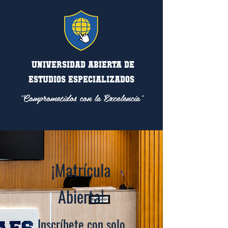
UNIVERSIDAD ABIERTA DE
ESTUDIOS ESPECIALIZADOS
"Comprometidos con la Excelencia"
¡Matrícula
Abierta!
Inscríbete con solo