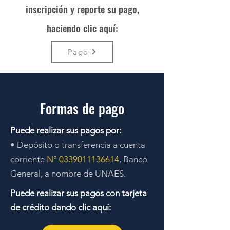
inscripción y reporte su pago,
haciendo clic aquí:
Pago
Formas de pago
Puede realizar sus pagos por:
• Depósito o transferencia a cuenta
corriente
N°
0339011136614
, Banco
General, a nombre de UNAES.
Puede realizar sus pagos con tarjeta
de crédito dando clic aquí: