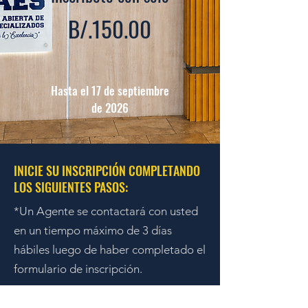
B/.150.00
Hasta el 17 de septiembre
de 2026
INICIE SU INSCRIPCIÓN COMPLETANDO
LOS SIGUIENTES PASOS:
*Un Agente se contactará con usted
en un tiempo máximo de 3 días
hábiles luego de haber completado el
formulario de inscripción.