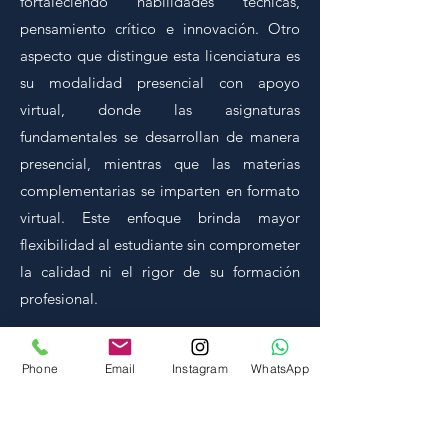
fortaleciendo habilidades técnicas,
pensamiento crítico e innovación. Otro
aspecto que distingue esta licenciatura es
su modalidad presencial con apoyo
virtual, donde las asignaturas
fundamentales se desarrollan de manera
presencial, mientras que las materias
complementarias se imparten en formato
virtual. Este enfoque brinda mayor
flexibilidad al estudiante sin comprometer
la calidad ni el rigor de su formación
profesional.
Phone
Email
Instagram
WhatsApp
DURACIÓN
2 años